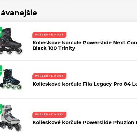
ávanejšie
%
POSLEDNÉ KUSY
Kolieskové korčule Powerslide Next Cor
Black 100 Trinity
%
POSLEDNÉ KUSY
Kolieskové korčule Fila Legacy Pro 84 L
%
POSLEDNÉ KUSY
Kolieskové korčule Powerslide Phuzion 