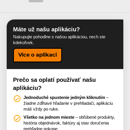
Máte už našu aplikáciu?
Nakupujte pohodlne s našou aplikáciou, nech ste
kdekoľvek.
Více o aplikaci
Prečo sa oplatí používať našu
aplikáciu?
Jednoduché spustenie jedným kliknutím
–
žiadne zdĺhavé hľadanie v prehliadači, aplikáciu
máš vždy po ruke.
Všetko na jednom mieste
– obľúbené produkty,
história objednávok, faktúry aj stav doručenia
prehľadne pokope.