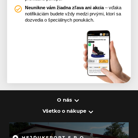
Neunikne vám žiadna zľava ani akcia
– vďaka
notifikáciám budete vždy medzi prvými, ktorí sa
dozvedia o špeciálnych ponukách.
O nás
Všetko o nákupe
HEJDUKSPORT S.R.O.