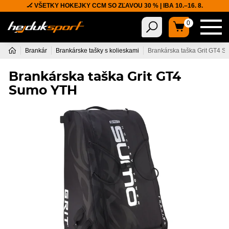
🏒 VŠETKY HOKEJKY CCM SO ZĽAVOU 30 % | IBA 10.–16. 8.
0
Brankár
Brankárske tašky s kolieskami
Brankárska taška Grit GT4 
Brankárska taška Grit GT4
Sumo YTH