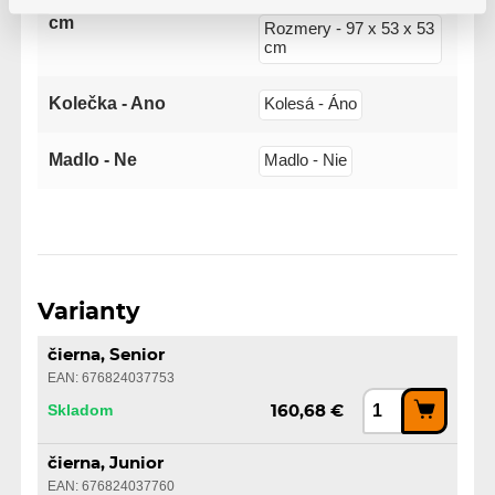
cm
Rozmery - 97 x 53 x 53
cm
Kolečka - Ano
Kolesá - Áno
Madlo - Ne
Madlo - Nie
Varianty
čierna, Senior
EAN: 676824037753
Skladom
160,68 €
čierna, Junior
EAN: 676824037760