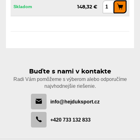
Skladom
148,32 €
Buďte s nami v kontakte
Radi Vám pomôžeme s výberom alebo odporučíme
najvhodnejšie riešenie.
info@hejduksport.cz
+420 733 132 833