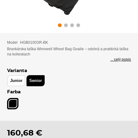
Model
HGB0100SR-BK
Brankárska taška Winnwell Wheel Bag Goalie – odolná a praktická taška
na kolieskach
... celý popis
Varianta
Junior
Senior
Farba
160,68 €