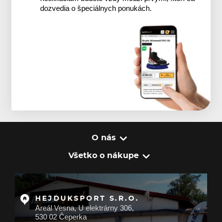
dozvedia o špeciálnych ponukách.
O nás
Všetko o nákupe
HEJDUKSPORT S.R.O.
Areál Vesna, U elektrárny 306,
530 02 Čeperka