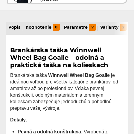
Popis
hodnotenie
0
Parametre
7
Varianty
2
Brankárska taška Winnwell
Wheel Bag Goalie – odolná a
praktická taška na kolieskach
Brankárska taška
Winnwell Wheel Bag Goalie
je
ideálnou voľbou pre všetky kategórie brankárov, od
amatérov až po profesionálov. Vďaka pevnej
konštrukcii, odolným materiálom a terénnym
kolieskam zabezpečuje jednoduchú a pohodlnú
prepravu vašej výstroje.
Detaily:
Pevná a odolná konštrukcia:
Vyrobená z