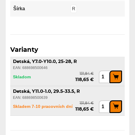
Šírka
R
Varianty
Detská, Y7.0-Y10.0, 25-28, R
EAN: 688698500646
131,84 €
Skladom
118,65 €
Detská, Y11.0-1.0, 29.5-33.5, R
EAN: 688698500639
131,84 €
Skladem 7-10 pracovních dní
118,65 €