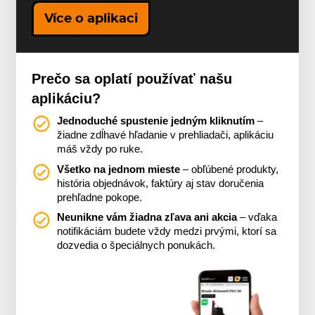
Více o aplikaci
Prečo sa oplatí používať našu
aplikáciu?
Jednoduché spustenie jedným kliknutím
–
žiadne zdĺhavé hľadanie v prehliadači, aplikáciu
máš vždy po ruke.
Všetko na jednom mieste
– obľúbené produkty,
história objednávok, faktúry aj stav doručenia
prehľadne pokope.
Neunikne vám žiadna zľava ani akcia
– vďaka
notifikáciám budete vždy medzi prvými, ktorí sa
dozvedia o špeciálnych ponukách.