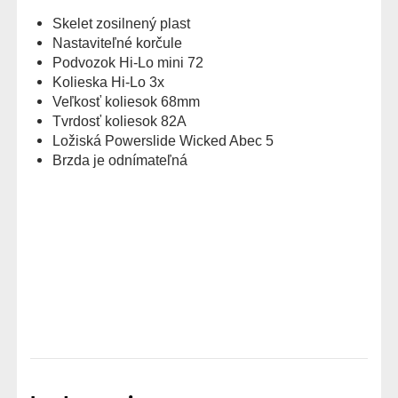
Skelet zosilnený plast
Nastaviteľné korčule
Podvozok Hi-Lo mini 72
Kolieska Hi-Lo 3x
Veľkosť koliesok 68mm
Tvrdosť koliesok 82A
Ložiská Powerslide Wicked Abec 5
Brzda je odnímateľná