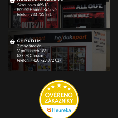
Škroupova 469/18
500 02 Hradec Králové
telefon: 733 739 881
CHRUDIM
Zimný štadión
V průhonech 183
537 03 Chrudim
telefon: +420 728 072 017