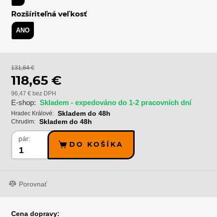
Rozšíriteľná veľkosť
ANO
131,84 €
118,65 €
96,47 € bez DPH
E-shop:
Skladem - expedováno do 1-2 pracovních dní
Skladem do 48h
Hradec Králové:
Skladem do 48h
Chrudim:
pár:
DO KOŠÍKA
Porovnať
Cena dopravy: