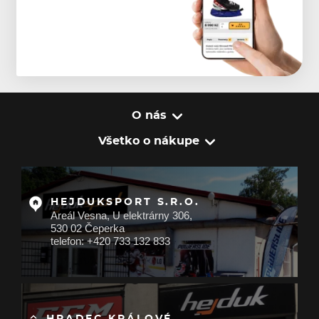
O nás
Všetko o nákupe
HEJDUKSPORT S.R.O.
Areál Vesna, U elektrárny 306,
530 02 Čeperka
telefon: +420 733 132 833
HRADEC KRÁLOVÉ