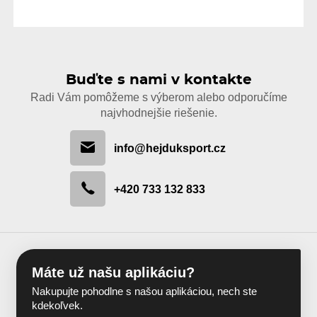
Buďte s nami v kontakte
Radi Vám pomôžeme s výberom alebo odporučíme
najvhodnejšie riešenie.
info@hejduksport.cz
+420 733 132 833
Máte už našu aplikáciu?
Nakupujte pohodlne s našou aplikáciou, nech ste
kdekoľvek.