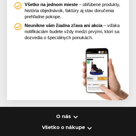
Všetko na jednom mieste
– obľúbené produkty,
história objednávok, faktúry aj stav doručenia
prehľadne pokope.
Neunikne vám žiadna zľava ani akcia
– vďaka
notifikáciám budete vždy medzi prvými, ktorí sa
dozvedia o špeciálnych ponukách.
O nás
Všetko o nákupe