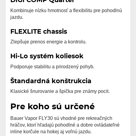
DIGI COMP Quarter
Kombinuje nízku hmotnosť a flexibilitu pre pohodlnú
jazdu.
FLEXLITE chassis
Zlepšuje prenos energie a kontrolu.
Hi-Lo systém koliesok
Podporuje stabilitu a prirodzený pohyb.
Štandardná konštrukcia
Klasické šnurovanie a špička pre známy pocit.
Pre koho sú určené
Bauer Vapor FLY30 sú vhodné pre rekreačných
hráčov, ktorí hľadajú pohodlné a dobre ovládateľné
inline korčule na hokej aj voľnú jazdu.