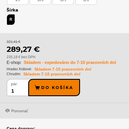
9.5
10.0
10.5
11.0
Šírka
R
321,41 €
289,27 €
235,18 € bez DPH
E-shop:
Skladem - expedováno do 7-10 pracovních dní
Skladem 7-10 pracovních dní
Hradec Králové:
Skladem 7-10 pracovních dní
Chrudim:
pár:
DO KOŠÍKA
Porovnať
Cena dopravy: