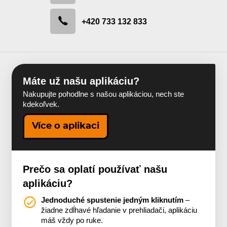
+420 733 132 833
Máte už našu aplikáciu?
Nakupujte pohodlne s našou aplikáciou, nech ste
kdekoľvek.
Více o aplikaci
Prečo sa oplatí používať našu
aplikáciu?
Jednoduché spustenie jedným kliknutím
–
žiadne zdĺhavé hľadanie v prehliadači, aplikáciu
máš vždy po ruke.