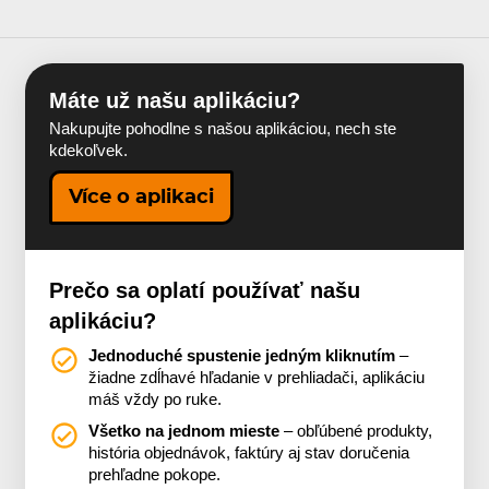
Máte už našu aplikáciu?
Nakupujte pohodlne s našou aplikáciou, nech ste
kdekoľvek.
Více o aplikaci
Prečo sa oplatí používať našu
aplikáciu?
Jednoduché spustenie jedným kliknutím
–
žiadne zdĺhavé hľadanie v prehliadači, aplikáciu
máš vždy po ruke.
Všetko na jednom mieste
– obľúbené produkty,
história objednávok, faktúry aj stav doručenia
prehľadne pokope.