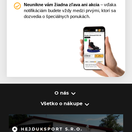
Neunikne vám žiadna zľava ani akcia
– vďaka
notifikáciám budete vždy medzi prvými, ktorí sa
dozvedia o špeciálnych ponukách.
O nás
Všetko o nákupe
HEJDUKSPORT S.R.O.