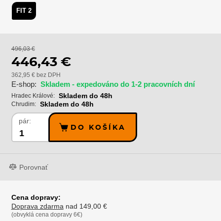
FIT 2
496,03 €
446,43 €
362,95 € bez DPH
E-shop:
Skladem - expedováno do 1-2 pracovních dní
Skladem do 48h
Hradec Králové:
Skladem do 48h
Chrudim:
pár:
DO KOŠÍKA
Porovnať
Cena dopravy:
Doprava zdarma
nad 149,00 €
(obvyklá cena dopravy 6€)