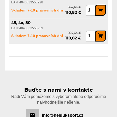
EAN: 4040333558928
164,64 €
Skladem 7-10 pracovních dní
110,82 €
45, 4x, 80
EAN: 4040333558959
164,64 €
Skladem 7-10 pracovních dní
110,82 €
Buďte s nami v kontakte
Radi Vám pomôžeme s výberom alebo odporučíme
najvhodnejšie riešenie.
info@hejduksport.cz