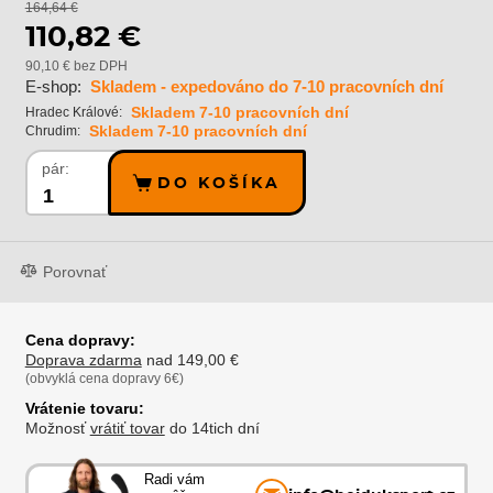
164,64 €
110,82 €
90,10 € bez DPH
E-shop:
Skladem - expedováno do 7-10 pracovních dní
Skladem 7-10 pracovních dní
Hradec Králové:
Skladem 7-10 pracovních dní
Chrudim:
pár:
DO KOŠÍKA
Porovnať
Cena dopravy:
Doprava zdarma
nad 149,00 €
(obvyklá cena dopravy 6€)
Vrátenie tovaru:
Možnosť
vrátiť tovar
do 14tich dní
Radi vám