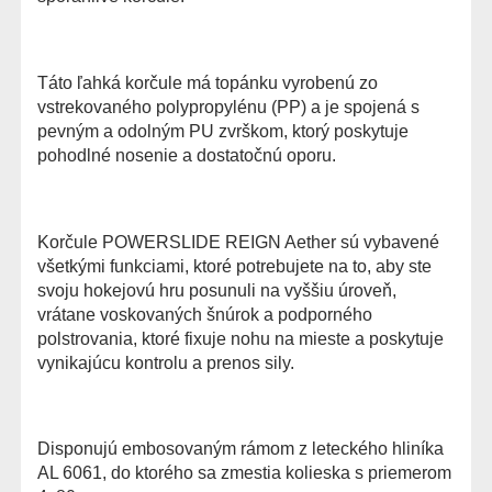
Táto ľahká korčule má topánku vyrobenú zo
vstrekovaného polypropylénu (PP) a je spojená s
pevným a odolným PU zvrškom, ktorý poskytuje
pohodlné nosenie a dostatočnú oporu.
Korčule POWERSLIDE REIGN Aether sú vybavené
všetkými funkciami, ktoré potrebujete na to, aby ste
svoju hokejovú hru posunuli na vyššiu úroveň,
vrátane voskovaných šnúrok a podporného
polstrovania, ktoré fixuje nohu na mieste a poskytuje
vynikajúcu kontrolu a prenos sily.
Disponujú embosovaným rámom z leteckého hliníka
AL 6061, do ktorého sa zmestia kolieska s priemerom