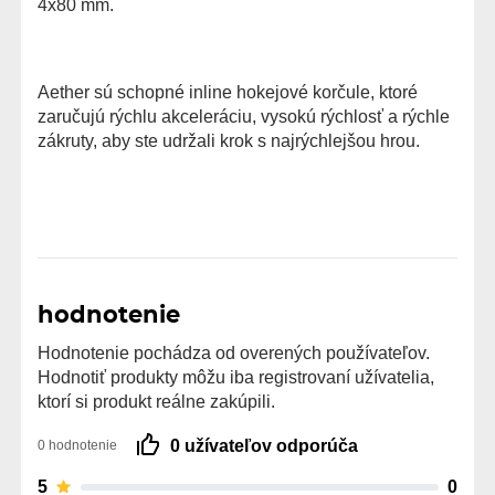
4x80 mm.
Aether sú schopné inline hokejové korčule, ktoré
zaručujú rýchlu akceleráciu, vysokú rýchlosť a rýchle
zákruty, aby ste udržali krok s najrýchlejšou hrou.
hodnotenie
Hodnotenie pochádza od overených používateľov.
Hodnotiť produkty môžu iba registrovaní užívatelia,
ktorí si produkt reálne zakúpili.
0 užívateľov odporúča
0 hodnotenie
5
0