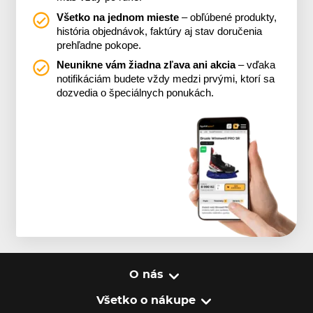
Všetko na jednom mieste
– obľúbené produkty,
história objednávok, faktúry aj stav doručenia
prehľadne pokope.
Neunikne vám žiadna zľava ani akcia
– vďaka
notifikáciám budete vždy medzi prvými, ktorí sa
dozvedia o špeciálnych ponukách.
O nás
Všetko o nákupe