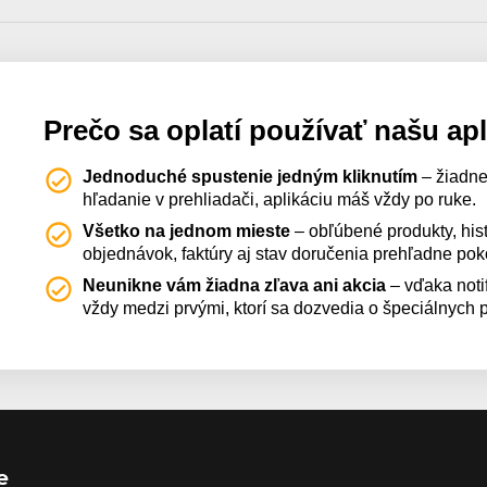
Prečo sa oplatí používať našu ap
Jednoduché spustenie jedným kliknutím
– žiadne
hľadanie v prehliadači, aplikáciu máš vždy po ruke.
Všetko na jednom mieste
– obľúbené produkty, hist
objednávok, faktúry aj stav doručenia prehľadne po
Neunikne vám žiadna zľava ani akcia
– vďaka noti
vždy medzi prvými, ktorí sa dozvedia o špeciálnych
e