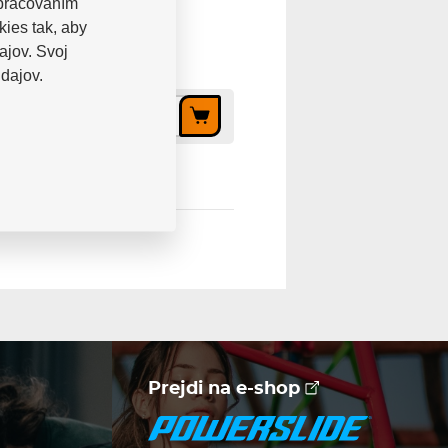
spracovaním
kies tak, aby
ajov. Svoj
dajov.
19,37 €
Prejdi na e-shop