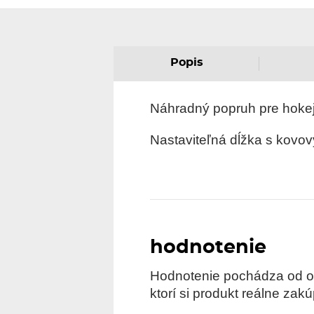
Popis
Náhradný popruh pre hokej
Nastaviteľná dĺžka s kovo
hodnotenie
Hodnotenie pochádza od ove
ktorí si produkt reálne zakúp