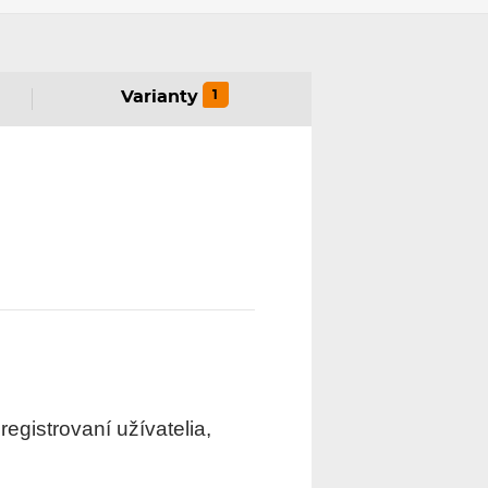
1
Varianty
gistrovaní užívatelia,