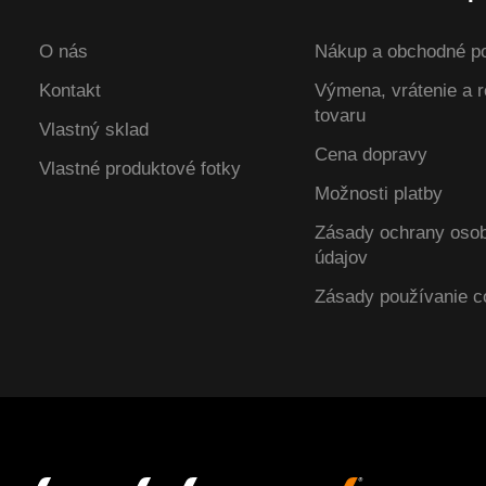
O nás
Nákup a obchodné p
Kontakt
Výmena, vrátenie a 
tovaru
Vlastný sklad
Cena dopravy
Vlastné produktové fotky
Možnosti platby
Zásady ochrany oso
údajov
Zásady používanie c