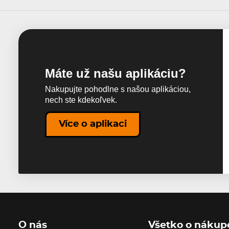
Máte už našu aplikáciu?
Nakupujte pohodlne s našou aplikáciou,
nech ste kdekoľvek.
Více o aplikaci
O nás
Všetko o nákup