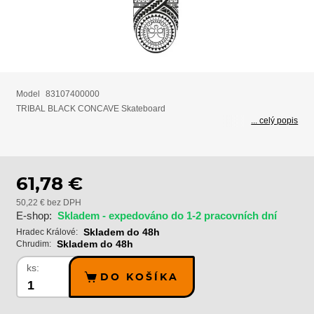
Model
83107400000
TRIBAL BLACK CONCAVE Skateboard
... celý popis
61,78 €
50,22 € bez DPH
E-shop:
Skladem - expedováno do 1-2 pracovních dní
Skladem do 48h
Hradec Králové:
Skladem do 48h
Chrudim:
ks:
DO KOŠÍKA