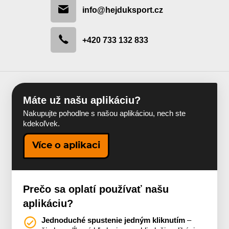
info@hejduksport.cz
+420 733 132 833
Máte už našu aplikáciu?
Nakupujte pohodlne s našou aplikáciou, nech ste
kdekoľvek.
Více o aplikaci
Prečo sa oplatí používať našu
aplikáciu?
Jednoduché spustenie jedným kliknutím
–