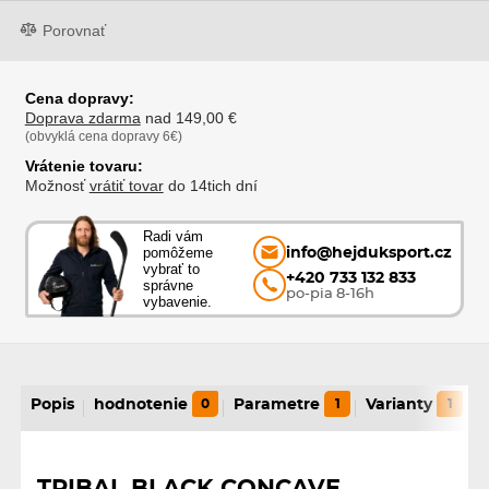
Porovnať
Cena dopravy:
Doprava zdarma
nad 149,00 €
(obvyklá cena dopravy 6€)
Vrátenie tovaru:
Možnosť
vrátiť tovar
do 14tich dní
Radi vám
pomôžeme
info@hejduksport.cz
vybrať to
+420 733 132 833
správne
po-pia 8-16h
vybavenie.
Popis
hodnotenie
0
Parametre
1
Varianty
1
TRIBAL BLACK CONCAVE