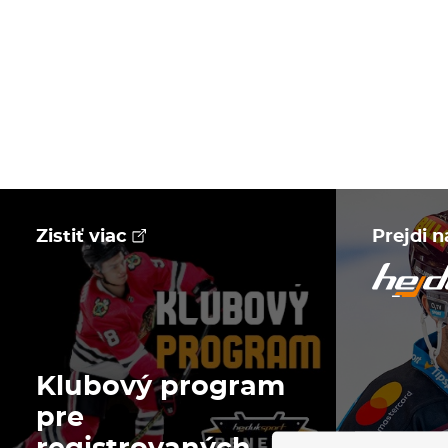
Zistiť viac
Prejdi 
Klubový program
pre