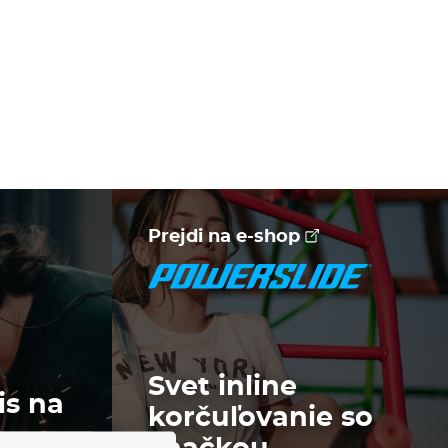
Prejdi na e-shop
Svet inline
is na
korčuľovanie so