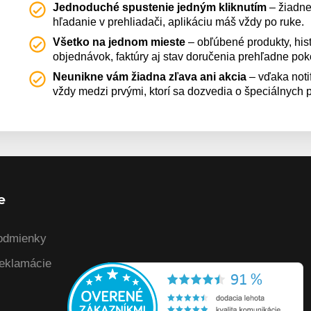
Jednoduché spustenie jedným kliknutím
– žiadne
hľadanie v prehliadači, aplikáciu máš vždy po ruke.
Všetko na jednom mieste
– obľúbené produkty, hist
objednávok, faktúry aj stav doručenia prehľadne po
Neunikne vám žiadna zľava ani akcia
– vďaka noti
vždy medzi prvými, ktorí sa dozvedia o špeciálnych
e
odmienky
reklamácie