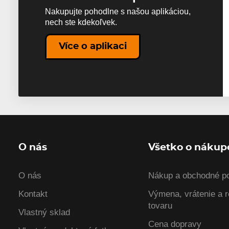
Nakupujte pohodlne s našou aplikáciou,
nech ste kdekoľvek.
Více o aplikaci
O nás
Všetko o nákup
O nás
Nákup a obchodné p
Kontakt
Výmena, vrátenie a 
tovaru
Vlastný sklad
Cena dopravy