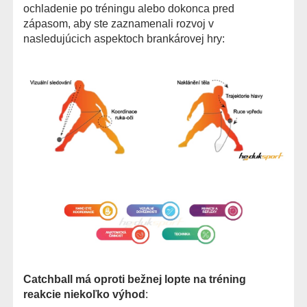
ochladenie po tréningu alebo dokonca pred
zápasom, aby ste zaznamenali rozvoj v
nasledujúcich aspektoch brankárovej hry:
Catchball má oproti bežnej lopte na tréning
reakcie niekoľko výhod
: