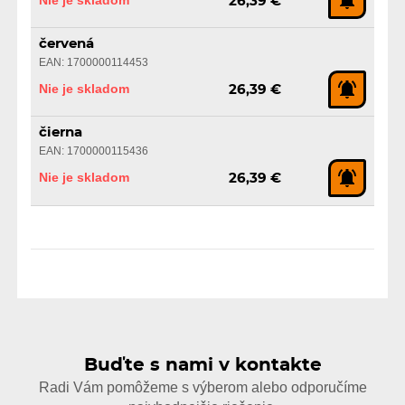
26,39 €
červená
EAN: 1700000114453
Nie je skladom
26,39 €
čierna
EAN: 1700000115436
Nie je skladom
26,39 €
Buďte s nami v kontakte
Radi Vám pomôžeme s výberom alebo odporučíme