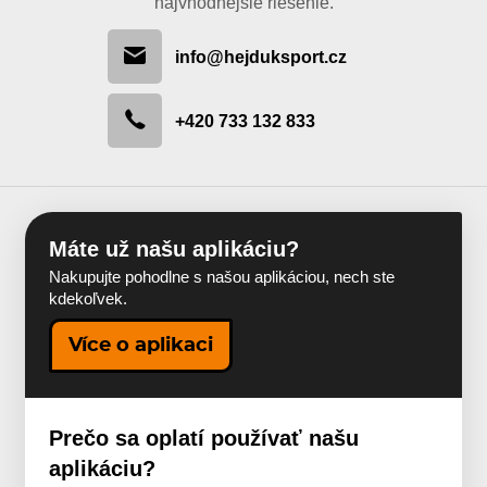
najvhodnejšie riešenie.
info@hejduksport.cz
+420 733 132 833
Máte už našu aplikáciu?
Nakupujte pohodlne s našou aplikáciou, nech ste
kdekoľvek.
Více o aplikaci
Prečo sa oplatí používať našu
aplikáciu?