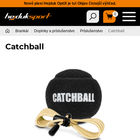
Nové plexi Hejduk OptiX je tu! Objav čistejší výhľad.
0
Brankár
Doplnky a príslušenstvo
Príslušenstvo
Catchball
Catchball