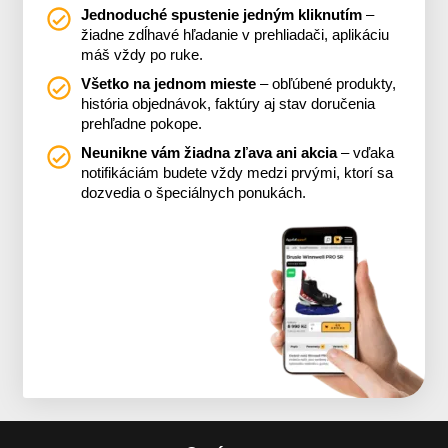
Jednoduché spustenie jedným kliknutím
–
žiadne zdĺhavé hľadanie v prehliadači, aplikáciu
máš vždy po ruke.
Všetko na jednom mieste
– obľúbené produkty,
história objednávok, faktúry aj stav doručenia
prehľadne pokope.
Neunikne vám žiadna zľava ani akcia
– vďaka
notifikáciám budete vždy medzi prvými, ktorí sa
dozvedia o špeciálnych ponukách.