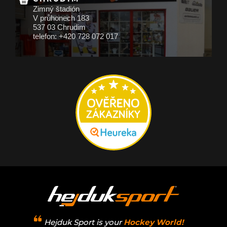
Zimný štadión
V průhonech 183
537 03 Chrudim
telefon: +420 728 072 017
Hejduk Sport is your
Hockey World!