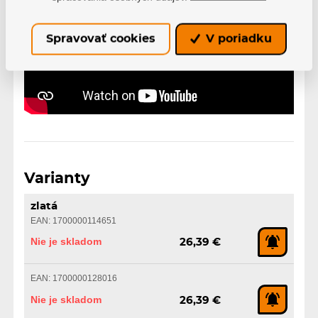
Spravovať cookies
V poriadku
Varianty
zlatá
EAN: 1700000114651
Nie je skladom
26,39 €
EAN: 1700000128016
Nie je skladom
26,39 €