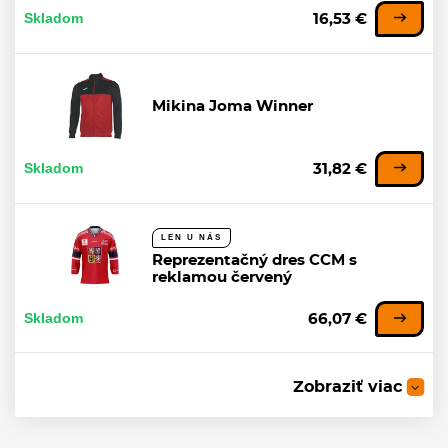
Skladom
16,53 €
Mikina Joma Winner
Skladom
31,82 €
LEN U NÁS
Reprezentačný dres CCM s
reklamou červený
Skladom
66,07 €
Zobraziť viac
Reprezentačný dres červený -
Replika