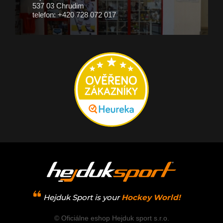
537 03 Chrudim
telefon: +420 728 072 017
Hejduk Sport is your
Hockey World!
© Oficiálne eshop Hejduk sport s.r.o.