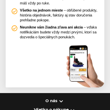
máš vždy po ruke.
Všetko na jednom mieste
– obľúbené produkty,
história objednávok, faktúry aj stav doručenia
prehľadne pokope.
Neunikne vám žiadna zľava ani akcia
– vďaka
notifikáciám budete vždy medzi prvými, ktorí sa
dozvedia o špeciálnych ponukách.
O nás
Všetko o nákupe