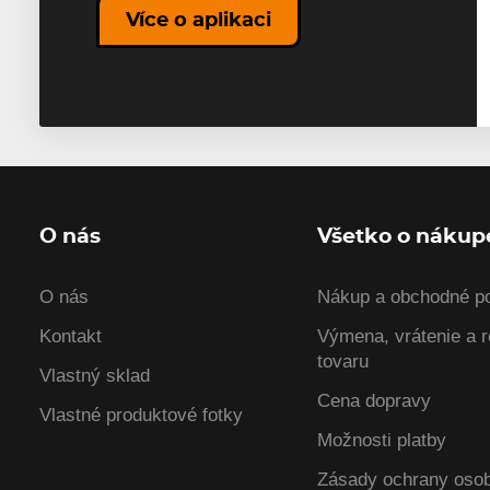
Více o aplikaci
O nás
Všetko o nákup
O nás
Nákup a obchodné p
Kontakt
Výmena, vrátenie a 
tovaru
Vlastný sklad
Cena dopravy
Vlastné produktové fotky
Možnosti platby
Zásady ochrany oso