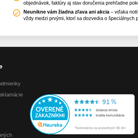
objednávok, faktúry aj stav doručenia prehľadne po
Neunikne vám žiadna zľava ani akcia
– vďaka noti
vždy medzi prvými, ktorí sa dozvedia o špeciálnych
e
odmienky
reklamácie
bných