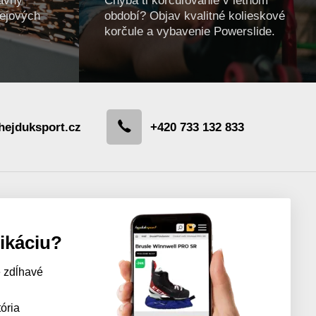
kejových
období? Objav kvalitné kolieskové
korčule a vybavenie Powerslide.
hejduksport.cz
+420 733 132 833
likáciu?
 zdĺhavé
ória