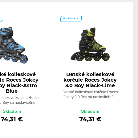
A
NOVINKA
ké kolieskové
Detské kolieskové
le Roces Jokey
korčule Roces Jokey
oy Black-Astro
3.0 Boy Black-Lime
Blue
Detské kolieskové korčule Roces
Jokey 3.0 Boy sú nastaviteľné...
olieskové korčule Roces
0 Boy sú nastaviteľné...
Skladom
Skladom
74,31 €
74,31 €