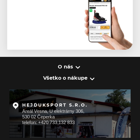
O nás
Všetko o nákupe
HEJDUKSPORT S.R.O.
Areál Vesna, U elektrárny 306,
530 02 Čeperka
telefon: +420 733 132 833