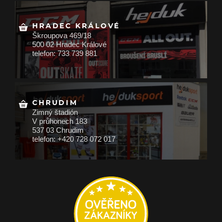
HRADEC KRÁLOVÉ
Škroupova 469/18
500 02 Hradec Králové
telefon: 733 739 881
CHRUDIM
Zimný štadión
V průhonech 183
537 03 Chrudim
telefon: +420 728 072 017