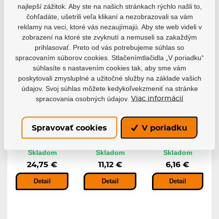
najlepší zážitok. Aby ste na našich stránkach rýchlo našli to,
čohľadáte, ušetrili veľa klikaní a nezobrazovali sa vám
reklamy na veci, ktoré vás nezaujímajú. Aby ste web videli v
zobrazení na ktoré ste zvyknutí a nemuseli sa zakaždým
prihlasovať. Preto od vás potrebujeme súhlas so
spracovaním súborov cookies. Stlačenímtlačidla „V poriadku“
súhlasíte s nastavením cookies tak, aby sme vám
poskytovali zmysluplné a užitočné služby na základe vašich
údajov. Svoj súhlas môžete kedykoľvekzmeniť na stránke
Prívesok na
Fanúšikovský
Fanúšikovský
kľúče NHL
spracovania osobných údajov.
puk NHL
puk NHL
Viac informácií
Minipuk
Game 20th
Autograph
Anniversary
Blister (1ks)
Prívesok na kľúče
(1ks)
NHL Minipuk s...
Fanúšikovský puk
Spravovať cookies
V poriadku
Boston Bruins s...
Fanúšikovský puk
NHL Game...
Skladom
Skladom
Skladom
24,75 €
11,12 €
6,16 €
Detail
Detail
Detail