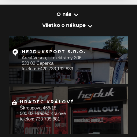
O nás
Všetko o nákupe
HEJDUKSPORT S.R.O.
Areál Vesna, U elektrárny 306,
530 02 Čeperka
telefon: +420 733 132 833
HRADEC KRÁLOVÉ
Škroupova 469/18
500 02 Hradec Králové
telefon: 733 739 881