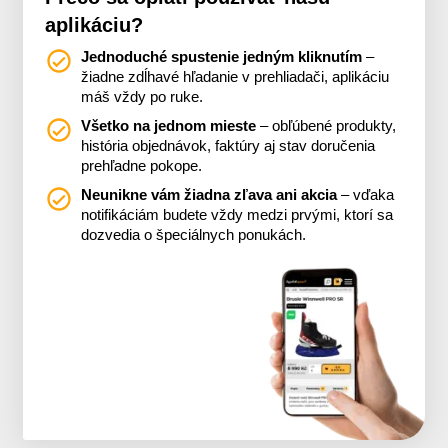
aplikáciu?
Jednoduché spustenie jedným kliknutím
–
žiadne zdĺhavé hľadanie v prehliadači, aplikáciu
máš vždy po ruke.
Všetko na jednom mieste
– obľúbené produkty,
história objednávok, faktúry aj stav doručenia
prehľadne pokope.
Neunikne vám žiadna zľava ani akcia
– vďaka
notifikáciám budete vždy medzi prvými, ktorí sa
dozvedia o špeciálnych ponukách.