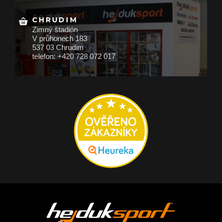
CHRUDIM
Zimný štadión
V průhonech 183
537 03 Chrudim
telefon: +420 728 072 017