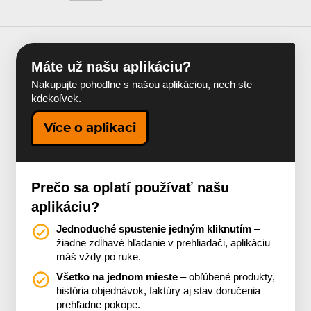
Máte už našu aplikáciu?
Nakupujte pohodlne s našou aplikáciou, nech ste
kdekoľvek.
Více o aplikaci
Prečo sa oplatí používať našu
aplikáciu?
Jednoduché spustenie jedným kliknutím
–
žiadne zdĺhavé hľadanie v prehliadači, aplikáciu
máš vždy po ruke.
Všetko na jednom mieste
– obľúbené produkty,
história objednávok, faktúry aj stav doručenia
prehľadne pokope.