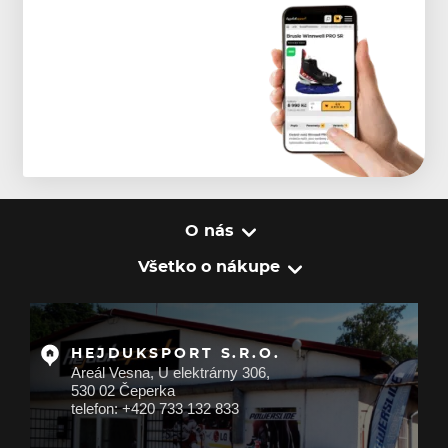
O nás
Všetko o nákupe
HEJDUKSPORT S.R.O.
Areál Vesna, U elektrárny 306,
530 02 Čeperka
telefon: +420 733 132 833