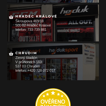
HRADEC KRÁLOVÉ
Škroupova 469/18
500 02 Hradec Králové
telefon: 733 739 881
CHRUDIM
Zimný štadión
V průhonech 183
537 03 Chrudim
telefon: +420 728 072 017