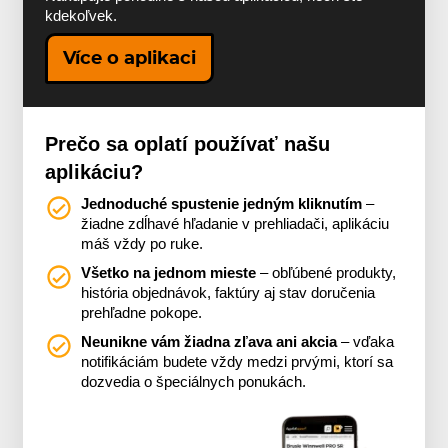
kdekoľvek.
Více o aplikaci
Prečo sa oplatí používať našu
aplikáciu?
Jednoduché spustenie jedným kliknutím
–
žiadne zdĺhavé hľadanie v prehliadači, aplikáciu
máš vždy po ruke.
Všetko na jednom mieste
– obľúbené produkty,
história objednávok, faktúry aj stav doručenia
prehľadne pokope.
Neunikne vám žiadna zľava ani akcia
– vďaka
notifikáciám budete vždy medzi prvými, ktorí sa
dozvedia o špeciálnych ponukách.