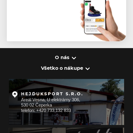
O nás
Všetko o nákupe
HEJDUKSPORT S.R.O.
Areál Vesna, U elektrárny 306,
530 02 Čeperka
telefon: +420 733 132 833