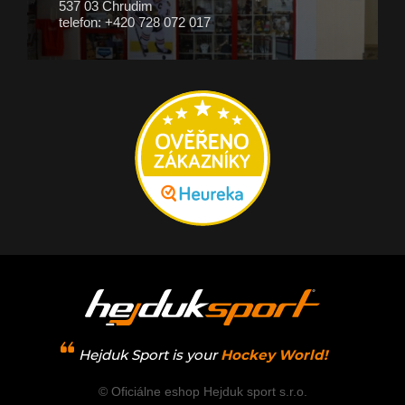
537 03 Chrudim
telefon: +420 728 072 017
Hejduk Sport is your
Hockey World!
© Oficiálne eshop Hejduk sport s.r.o.