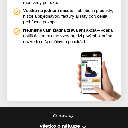
máš vždy po ruke.
Všetko na jednom mieste
– obľúbené produkty,
história objednávok, faktúry aj stav doručenia
prehľadne pokope.
Neunikne vám žiadna zľava ani akcia
– vďaka
notifikáciám budete vždy medzi prvými, ktorí sa
dozvedia o špeciálnych ponukách.
O nás
Všetko o nákupe