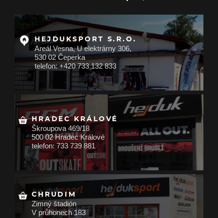
HEJDUKSPORT S.R.O.
Areál Vesna, U elektrárny 306,
530 02 Čeperka
telefon: +420 733 132 833
HRADEC KRÁLOVÉ
Škroupova 469/18
500 02 Hradec Králové
telefon: 733 739 881
CHRUDIM
Zimný štadión
V průhonech 183