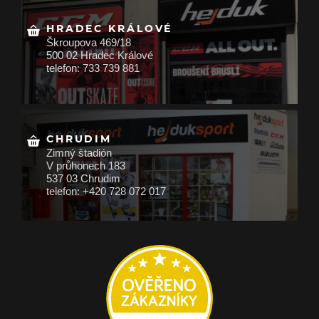
HRADEC KRÁLOVÉ
Škroupova 469/18
500 02 Hradec Králové
telefon: 733 739 881
CHRUDIM
Zimný štadión
V průhonech 183
537 03 Chrudim
telefon: +420 728 072 017