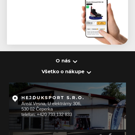
O nás
Všetko o nákupe
HEJDUKSPORT S.R.O.
Areál Vesna, U elektrárny 306,
530 02 Čeperka
telefon: +420 733 132 833