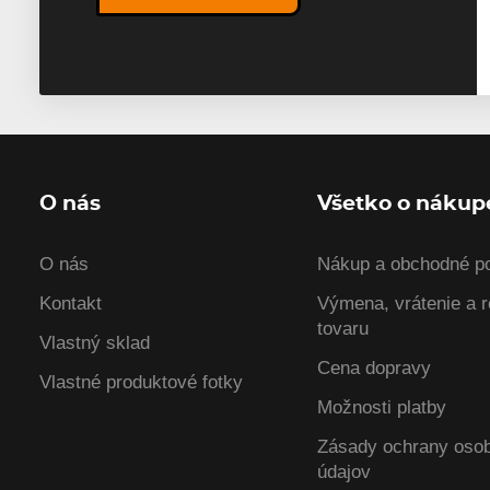
O nás
Všetko o nákup
O nás
Nákup a obchodné p
Kontakt
Výmena, vrátenie a 
tovaru
Vlastný sklad
Cena dopravy
Vlastné produktové fotky
Možnosti platby
Zásady ochrany oso
údajov