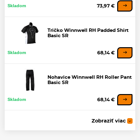
Skladom
73,97 €
Tričko Winnwell RH Padded Shirt
Basic SR
Skladom
68,14 €
Nohavice Winnwell RH Roller Pant
Basic SR
Skladom
68,14 €
-10%
Zobraziť viac
Nohavice Bauer RH Vapor Team
S20 SR