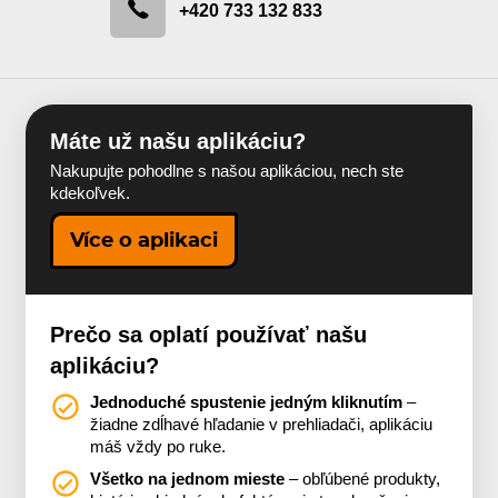
+420 733 132 833
Máte už našu aplikáciu?
Nakupujte pohodlne s našou aplikáciou, nech ste
kdekoľvek.
Více o aplikaci
Prečo sa oplatí používať našu
aplikáciu?
Jednoduché spustenie jedným kliknutím
–
žiadne zdĺhavé hľadanie v prehliadači, aplikáciu
máš vždy po ruke.
Všetko na jednom mieste
– obľúbené produkty,