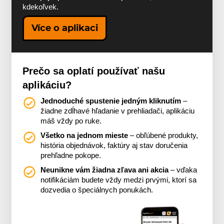
kdekoľvek.
Více o aplikaci
Prečo sa oplatí používať našu
aplikáciu?
Jednoduché spustenie jedným kliknutím
–
žiadne zdĺhavé hľadanie v prehliadači, aplikáciu
máš vždy po ruke.
Všetko na jednom mieste
– obľúbené produkty,
história objednávok, faktúry aj stav doručenia
prehľadne pokope.
Neunikne vám žiadna zľava ani akcia
– vďaka
notifikáciám budete vždy medzi prvými, ktorí sa
dozvedia o špeciálnych ponukách.