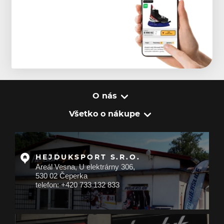
O nás
Všetko o nákupe
HEJDUKSPORT S.R.O.
Areál Vesna, U elektrárny 306,
530 02 Čeperka
telefon: +420 733 132 833