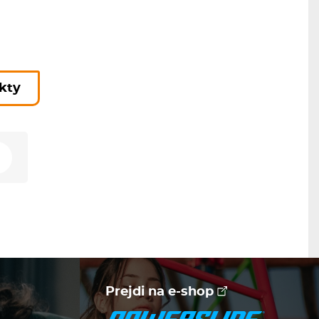
ukty
Prejdi na e-shop