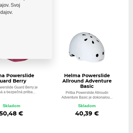
ajov. Svoj
dajov.
a Powerslide
Helma Powerslide
uard Berry
Allround Adventure
Basic
werslide Guard Berry je
á a bezpečná prilba...
Prilba Powerslide Allroudn
Adventure Basic je dokonalou...
Skladom
Skladom
50,48 €
40,39 €