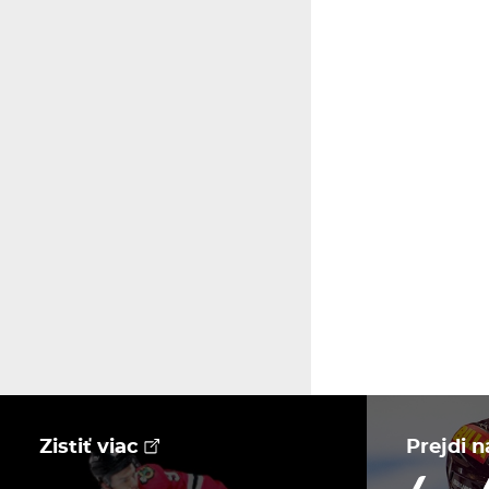
Zistiť viac
Prejdi 