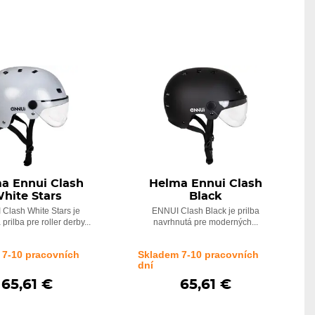
a Ennui Clash
Helma Ennui Clash
hite Stars
Black
Clash White Stars je
ENNUI Clash Black je prilba
prilba pre roller derby...
navrhnutá pre moderných...
 7-10 pracovních
Skladem 7-10 pracovních
dní
65,61 €
65,61 €