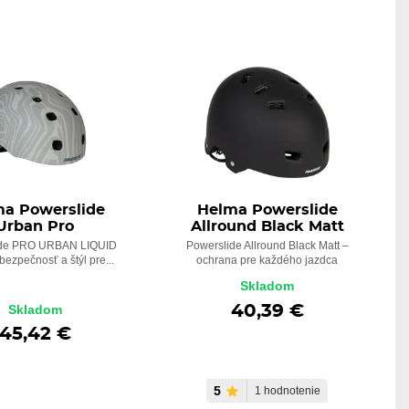
a Powerslide
Helma Powerslide
Urban Pro
Allround Black Matt
ide PRO URBAN LIQUID
Powerslide Allround Black Matt –
ezpečnosť a štýl pre...
ochrana pre každého jazdca
Skladom
40,39 €
Skladom
45,42 €
5
1 hodnotenie