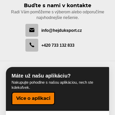
Buďte s nami v kontakte
Radi Vám pomôžeme s výberom alebo odporučíme
najvhodnejšie riešenie.
info@hejduksport.cz
+420 733 132 833
Máte už našu aplikáciu?
Nakupujte pohodlne s našou aplikáciou, nech ste
kdekoľvek.
Více o aplikaci