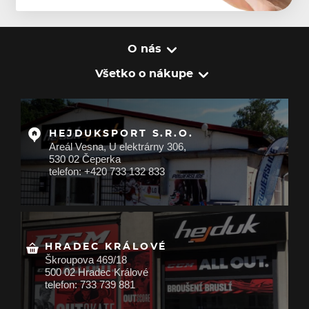
O nás
Všetko o nákupe
HEJDUKSPORT S.R.O.
Areál Vesna, U elektrárny 306,
530 02 Čeperka
telefon: +420 733 132 833
HRADEC KRÁLOVÉ
Škroupova 469/18
500 02 Hradec Králové
telefon: 733 739 881