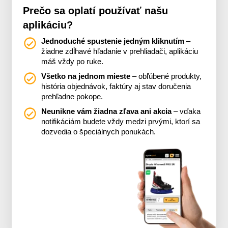
Prečo sa oplatí používať našu
aplikáciu?
Jednoduché spustenie jedným kliknutím
–
žiadne zdĺhavé hľadanie v prehliadači, aplikáciu
máš vždy po ruke.
Všetko na jednom mieste
– obľúbené produkty,
história objednávok, faktúry aj stav doručenia
prehľadne pokope.
Neunikne vám žiadna zľava ani akcia
– vďaka
notifikáciám budete vždy medzi prvými, ktorí sa
dozvedia o špeciálnych ponukách.