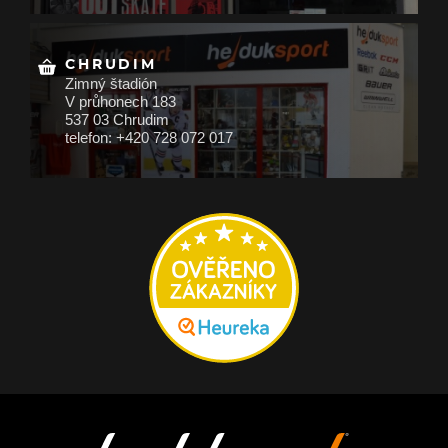
CHRUDIM
Zimný štadión
V průhonech 183
537 03 Chrudim
telefon: +420 728 072 017