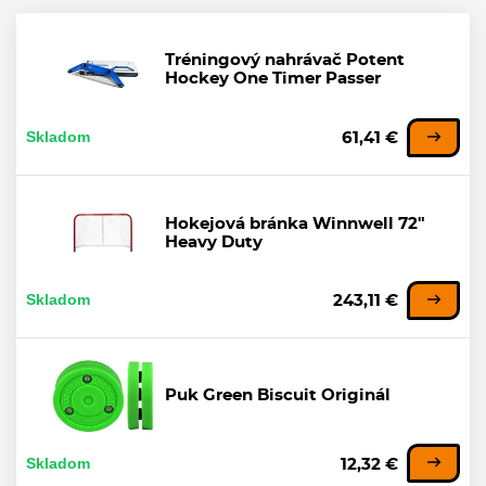
Tréningový nahrávač Potent
Hockey One Timer Passer
Skladom
61,41 €
Hokejová bránka Winnwell 72"
Heavy Duty
Skladom
243,11 €
Puk Green Biscuit Originál
Skladom
12,32 €