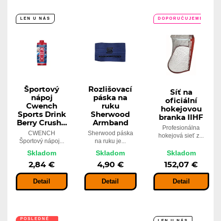
LEN U NÁS
DOPORUČUJEME
LEN U NÁS
Športový
Rozlišovací
Síť na
nápoj
páska na
oficiální
Cwench
ruku
hokejovou
Sports Drink
Sherwood
branka IIHF
Berry Crush...
Armband
Profesionálna
CWENCH
Sherwood páska
hokejová sieť z...
Športový nápoj...
na ruku je...
Skladom
Skladom
Skladom
2,84 €
4,90 €
152,07 €
Detail
Detail
Detail
POSLEDNÉ
LEN U NÁS