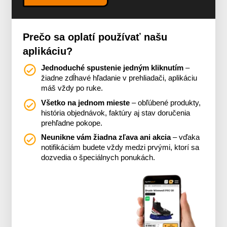
Prečo sa oplatí používať našu
aplikáciu?
Jednoduché spustenie jedným kliknutím
–
žiadne zdĺhavé hľadanie v prehliadači, aplikáciu
máš vždy po ruke.
Všetko na jednom mieste
– obľúbené produkty,
história objednávok, faktúry aj stav doručenia
prehľadne pokope.
Neunikne vám žiadna zľava ani akcia
– vďaka
notifikáciám budete vždy medzi prvými, ktorí sa
dozvedia o špeciálnych ponukách.