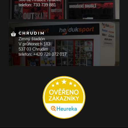
telefon: 733 739 881
CHRUDIM
Zimný štadión
V průhonech 183
537 03 Chrudim
telefon: +420 728 072 017