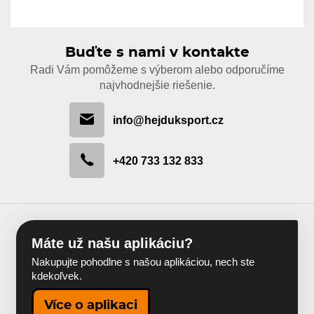
Buďte s nami v kontakte
Radi Vám pomôžeme s výberom alebo odporučíme
najvhodnejšie riešenie.
info@hejduksport.cz
+420 733 132 833
Máte už našu aplikáciu?
Nakupujte pohodlne s našou aplikáciou, nech ste
kdekoľvek.
Více o aplikaci