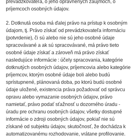
prevádzkovateľa, o jeho oprávnených záujmoch, o
príjemcoch osobných údajov.
2. Dotknutá osoba má ďalej právo na prístup k osobným
údajom, tj. Právo získať od prevádzkovateľa informáciu
(potvrdenie), či sú alebo nie sú jeho osobné údaje
spracovávané a ak sú spracovávané, má právo tieto
osobné údaje získať a zároveň má právo získať
nasledujúce informácie : účely spracovania, kategórie
dotknutých osobných údajov, príjemcovia alebo kategórie
príjemcov, ktorým osobné údaje boli alebo budú
sprístupnené, plánovaná doba, po ktorú budú osobné
údaje uložené, existencia práva požadovať od správcu
opravu alebo vymazanie osobných údajov, právo
namietať, právo podať sťažnosť u dozorného úradu -
úradu pre ochranu osobných údajov, všetky dostupné
informácie o zdroji osobných údajov, pokiaľ nie sú
získané od subjektu údajov, skutočnosť, že dochádza k
automatizovanému rozhodovanie, vrátane profilovanie.