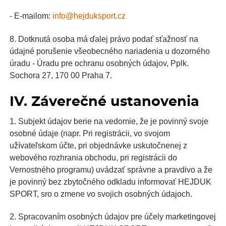
- E-mailom:
info@hejduksport.cz
8. Dotknutá osoba má ďalej právo podať sťažnosť na
údajné porušenie všeobecného nariadenia u dozorného
úradu - Úradu pre ochranu osobných údajov, Pplk.
Sochora 27, 170 00 Praha 7.
IV. Záverečné ustanovenia
1. Subjekt údajov berie na vedomie, že je povinný svoje
osobné údaje (napr. Pri registrácii, vo svojom
užívateľskom účte, pri objednávke uskutočnenej z
webového rozhrania obchodu, pri registrácii do
Vernostného programu) uvádzať správne a pravdivo a že
je povinný bez zbytočného odkladu informovať HEJDUK
SPORT, sro o zmene vo svojich osobných údajoch.
2. Spracovaním osobných údajov pre účely marketingovej