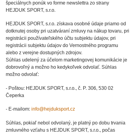
špeciálnych ponúk vo forme newslettra zo strany
HEJDUK SPORT, s.r.o.
HEJDUK SPORT, s.r.o. získava osobné údaje priamo od
dotknutej osoby pri uzatváraní zmluvy na nákup tovaru, pri
registrácii používateľského účtu subjektu údajov, pri
registrácii subjektu údajov do Vernostného programu
alebo z verejne dostupných zdrojov.
Súhlas udelený za účelom marketingovej komunikácie je
dobrovoľný a možno ho kedykoľvek odvolať. Súhlas
možno odvolať:
- Poštou: HEJDUK SPORT, s.r.o., č. P. 306, 530 02
Čeperka
- E-mailom:
info@hejduksport.cz
Súhlas, pokiaľ nebol odvolaný, je platný po dobu trvania
zmluvného vzťahu s HEJDUK SPORT, s.r.o., počas