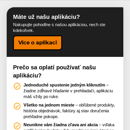
Máte už našu aplikáciu?
Nakupujte pohodlne s našou aplikáciou, nech ste
kdekoľvek.
Více o aplikaci
Prečo sa oplatí používať našu
aplikáciu?
Jednoduché spustenie jedným kliknutím
–
žiadne zdĺhavé hľadanie v prehliadači, aplikáciu
máš vždy po ruke.
Všetko na jednom mieste
– obľúbené produkty,
história objednávok, faktúry aj stav doručenia
prehľadne pokope.
Neunikne vám žiadna zľava ani akcia
– vďaka