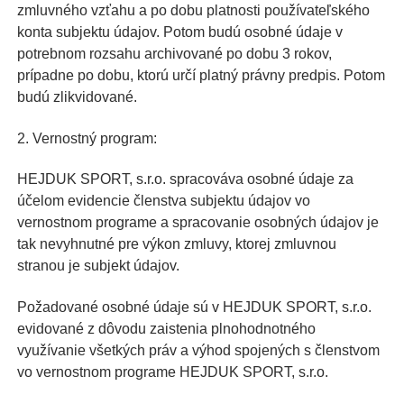
zmluvného vzťahu a po dobu platnosti používateľského
konta subjektu údajov. Potom budú osobné údaje v
potrebnom rozsahu archivované po dobu 3 rokov,
prípadne po dobu, ktorú určí platný právny predpis. Potom
budú zlikvidované.
2. Vernostný program:
HEJDUK SPORT, s.r.o. spracováva osobné údaje za
účelom evidencie členstva subjektu údajov vo
vernostnom programe a spracovanie osobných údajov je
tak nevyhnutné pre výkon zmluvy, ktorej zmluvnou
stranou je subjekt údajov.
Požadované osobné údaje sú v HEJDUK SPORT, s.r.o.
evidované z dôvodu zaistenia plnohodnotného
využívanie všetkých práv a výhod spojených s členstvom
vo vernostnom programe HEJDUK SPORT, s.r.o.