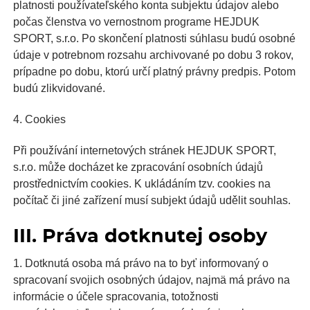
platnosti používateľského konta subjektu údajov alebo
počas členstva vo vernostnom programe HEJDUK
SPORT, s.r.o. Po skončení platnosti súhlasu budú osobné
údaje v potrebnom rozsahu archivované po dobu 3 rokov,
prípadne po dobu, ktorú určí platný právny predpis. Potom
budú zlikvidované.
4. Cookies
Při používání internetových stránek HEJDUK SPORT,
s.r.o. může docházet ke zpracování osobních údajů
prostřednictvím cookies. K ukládáním tzv. cookies na
počítač či jiné zařízení musí subjekt údajů udělit souhlas.
III. Práva dotknutej osoby
1. Dotknutá osoba má právo na to byť informovaný o
spracovaní svojich osobných údajov, najmä má právo na
informácie o účele spracovania, totožnosti