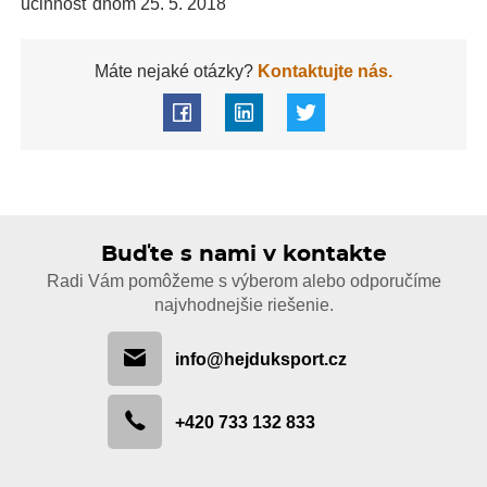
účinnosť dňom 25. 5. 2018
Máte nejaké otázky?
Kontaktujte nás.
Buďte s nami v kontakte
Radi Vám pomôžeme s výberom alebo odporučíme
najvhodnejšie riešenie.
info@hejduksport.cz
+420 733 132 833