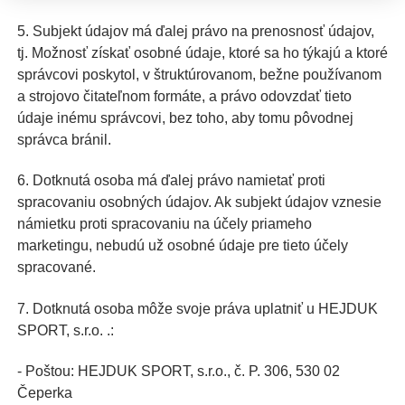
5. Subjekt údajov má ďalej právo na prenosnosť údajov,
tj. Možnosť získať osobné údaje, ktoré sa ho týkajú a ktoré
správcovi poskytol, v štruktúrovanom, bežne používanom
a strojovo čitateľnom formáte, a právo odovzdať tieto
údaje inému správcovi, bez toho, aby tomu pôvodnej
správca bránil.
6. Dotknutá osoba má ďalej právo namietať proti
spracovaniu osobných údajov. Ak subjekt údajov vznesie
námietku proti spracovaniu na účely priameho
marketingu, nebudú už osobné údaje pre tieto účely
spracované.
7. Dotknutá osoba môže svoje práva uplatniť u HEJDUK
SPORT, s.r.o. .:
- Poštou: HEJDUK SPORT, s.r.o., č. P. 306, 530 02
Čeperka