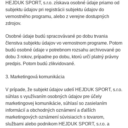
HEJDUK SPORT, s.r.o. získava osobné údaje priamo od
subjektu údajov pri registrácii subjektu údajov do
vernostného programu, alebo z verejne dostupných
zdrojov.
Osobné údaje budú spracovávané po dobu trvania
členstva subjektu údajov vo vernostnom programe. Potom
budú osobné údaje v potrebnom rozsahu archivované po
dobu 3 rokov, prípadne po dobu, ktorú určí platný právny
predpis. Potom budú zlikvidované.
3. Marketingová komunikácia
V prípade, že subjekt údajov udelí HEJDUK SPORT, s.r.o.
súhlas s využívaním osobných údajov pre účely
marketingovej komunikácie, súhlasí so zasielaním
informácií a obchodných oznámení a ďalších
marketingových oznámení súvisiacich s tovarom,
službami alebo podnikom HEJDUK SPORT, s.r.o. a