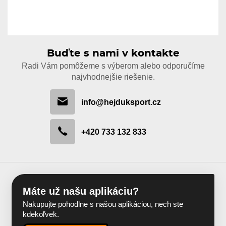
Buďte s nami v kontakte
Radi Vám pomôžeme s výberom alebo odporučíme
najvhodnejšie riešenie.
info@hejduksport.cz
+420 733 132 833
Máte už našu aplikáciu?
Nakupujte pohodlne s našou aplikáciou, nech ste
kdekoľvek.