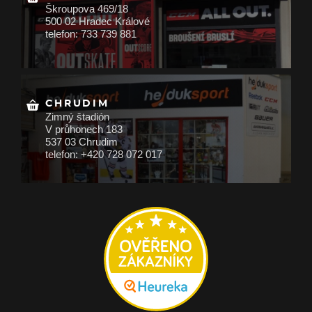
Škroupova 469/18
500 02 Hradec Králové
telefon: 733 739 881
CHRUDIM
Zimný štadión
V průhonech 183
537 03 Chrudim
telefon: +420 728 072 017