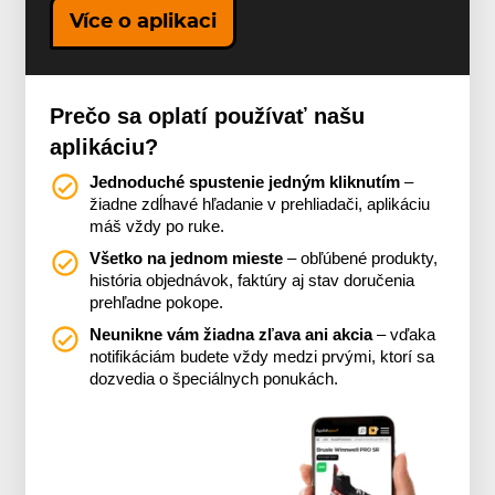
Více o aplikaci
Prečo sa oplatí používať našu
aplikáciu?
Jednoduché spustenie jedným kliknutím
–
žiadne zdĺhavé hľadanie v prehliadači, aplikáciu
máš vždy po ruke.
Všetko na jednom mieste
– obľúbené produkty,
história objednávok, faktúry aj stav doručenia
prehľadne pokope.
Neunikne vám žiadna zľava ani akcia
– vďaka
notifikáciám budete vždy medzi prvými, ktorí sa
dozvedia o špeciálnych ponukách.