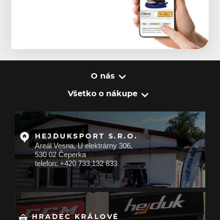
O nás
Všetko o nákupe
HEJDUKSPORT S.R.O.
Areál Vesna, U elektrárny 306,
530 02 Čeperka
telefon: +420 733 132 833
HRADEC KRÁLOVÉ