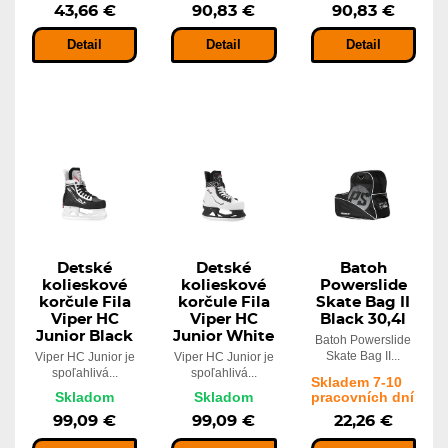
43,66 €
90,83 €
90,83 €
Detail
Detail
Detail
Detské
Detské
Batoh
kolieskové
kolieskové
Powerslide
korčule Fila
korčule Fila
Skate Bag II
Viper HC
Viper HC
Black 30,4l
Junior Black
Junior White
Batoh Powerslide
Skate Bag II...
Viper HC Junior je
Viper HC Junior je
spoľahlivá...
spoľahlivá...
Skladem 7-10
Skladom
Skladom
pracovních dní
99,09 €
99,09 €
22,26 €