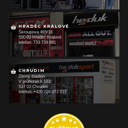
HRADEC KRÁLOVÉ
Škroupova 469/18
500 02 Hradec Králové
telefon: 733 739 881
CHRUDIM
Zimný štadión
V průhonech 183
537 03 Chrudim
telefon: +420 728 072 017