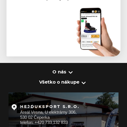
O nás
Všetko o nákupe
HEJDUKSPORT S.R.O.
Areál Vesna, U elektrárny 306,
530 02 Čeperka
telefon: +420 733 132 833