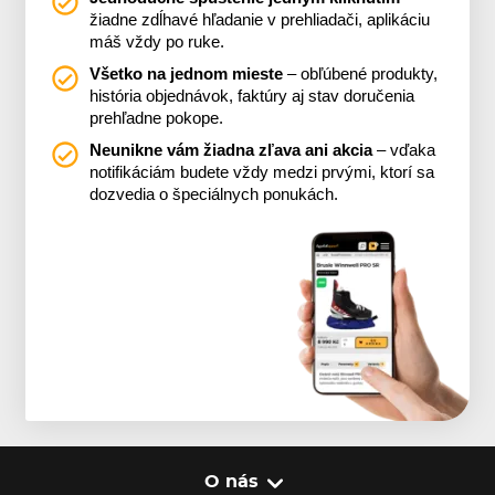
žiadne zdĺhavé hľadanie v prehliadači, aplikáciu
máš vždy po ruke.
Všetko na jednom mieste
– obľúbené produkty,
história objednávok, faktúry aj stav doručenia
prehľadne pokope.
Neunikne vám žiadna zľava ani akcia
– vďaka
notifikáciám budete vždy medzi prvými, ktorí sa
dozvedia o špeciálnych ponukách.
O nás