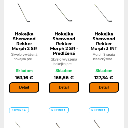
Hokejka
Hokejka
Hokejka
Sherwood
Sherwood
Sherwood
Rekker
Rekker
Rekker
Morph 2 SR
Morph 2 SR -
Morph 3 INT
Predĺžená
Skvelo vyvážená
Morph 3 spája
hokejka pre...
klasický tvar...
Skvelo vyvážená
hokejka pre...
Skladom
Skladom
Skladom
163,16 €
168,56 €
127,34 €
Detail
Detail
Detail
NOVINKA
NOVINKA
NOVINKA