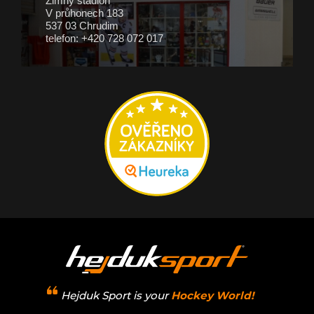
Zimný štadión
V průhonech 183
537 03 Chrudim
telefon: +420 728 072 017
Hejduk Sport is your
Hockey World!