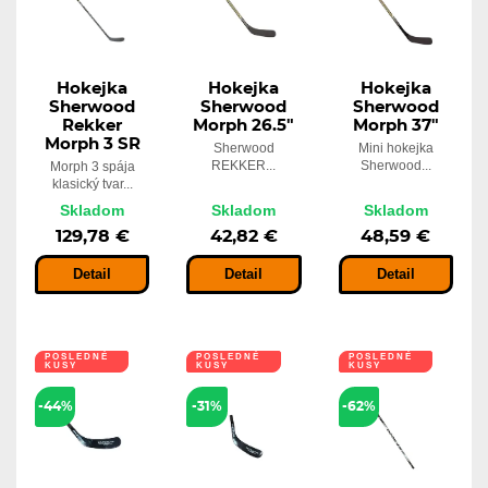
Hokejka
Hokejka
Hokejka
Sherwood
Sherwood
Sherwood
Rekker
Morph 26.5"
Morph 37"
Morph 3 SR
Sherwood
Mini hokejka
REKKER...
Sherwood...
Morph 3 spája
klasický tvar...
Skladom
Skladom
Skladom
129,78 €
42,82 €
48,59 €
Detail
Detail
Detail
POSLEDNÉ
POSLEDNÉ
POSLEDNÉ
KUSY
KUSY
KUSY
-44%
-31%
-62%