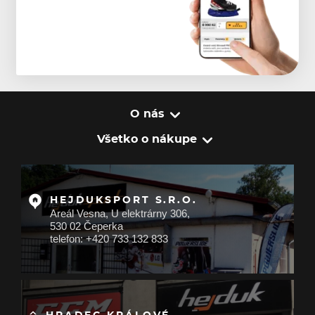
O nás
Všetko o nákupe
HEJDUKSPORT S.R.O.
Areál Vesna, U elektrárny 306,
530 02 Čeperka
telefon: +420 733 132 833