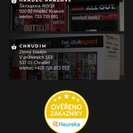
HRADEC KRÁLOVÉ
Škroupova 469/18
500 02 Hradec Králové
telefon: 733 739 881
CHRUDIM
Zimný štadión
V průhonech 183
537 03 Chrudim
telefon: +420 728 072 017