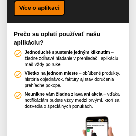
Více o aplikaci
Prečo sa oplatí používať našu
aplikáciu?
Jednoduché spustenie jedným kliknutím
–
žiadne zdĺhavé hľadanie v prehliadači, aplikáciu
máš vždy po ruke.
Všetko na jednom mieste
– obľúbené produkty,
história objednávok, faktúry aj stav doručenia
prehľadne pokope.
Neunikne vám žiadna zľava ani akcia
– vďaka
notifikáciám budete vždy medzi prvými, ktorí sa
dozvedia o špeciálnych ponukách.