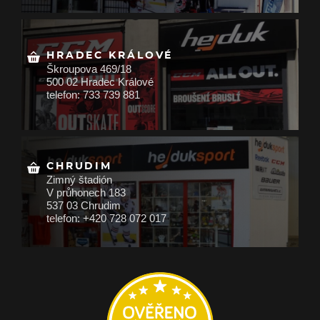
HRADEC KRÁLOVÉ
Škroupova 469/18
500 02 Hradec Králové
telefon: 733 739 881
CHRUDIM
Zimný štadión
V průhonech 183
537 03 Chrudim
telefon: +420 728 072 017