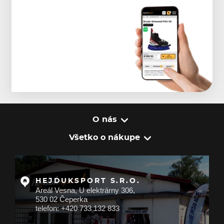
O nás
Všetko o nákupe
HEJDUKSPORT S.R.O.
Areál Vesna, U elektrárny 306,
530 02 Čeperka
telefon: +420 733 132 833