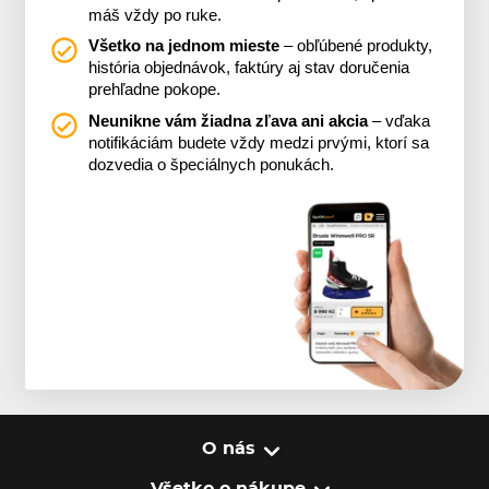
máš vždy po ruke.
Všetko na jednom mieste
– obľúbené produkty,
história objednávok, faktúry aj stav doručenia
prehľadne pokope.
Neunikne vám žiadna zľava ani akcia
– vďaka
notifikáciám budete vždy medzi prvými, ktorí sa
dozvedia o špeciálnych ponukách.
O nás
Všetko o nákupe