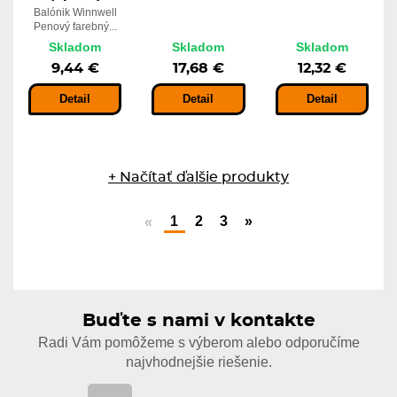
Balónik Winnwell
Penový farebný...
Skladom
Skladom
Skladom
9,44 €
17,68 €
12,32 €
Detail
Detail
Detail
+ Načítať ďalšie produkty
1
2
3
»
«
Buďte s nami v kontakte
Radi Vám pomôžeme s výberom alebo odporučíme
najvhodnejšie riešenie.