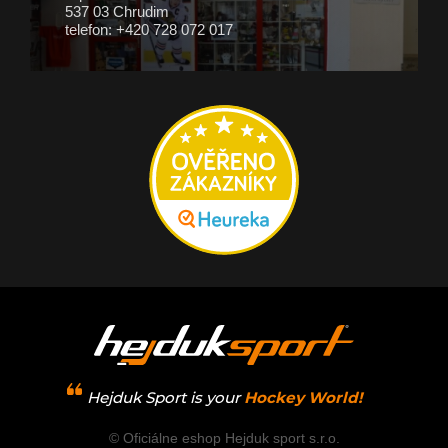
537 03 Chrudim
telefon: +420 728 072 017
Hejduk Sport is your
Hockey World!
© Oficiálne eshop Hejduk sport s.r.o.