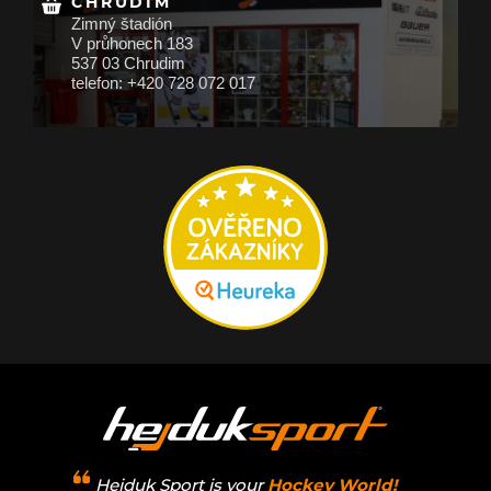
CHRUDIM
Zimný štadión
V průhonech 183
537 03 Chrudim
telefon: +420 728 072 017
Hejduk Sport is your
Hockey World!