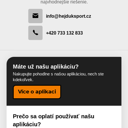
najvhodnejšie riešenie.
info@hejduksport.cz
+420 733 132 833
Máte už našu aplikáciu?
Nakupujte pohodlne s našou aplikáciou, nech ste
kdekoľvek.
Více o aplikaci
Prečo sa oplatí používať našu
aplikáciu?