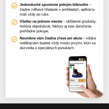
Jednoduché spustenie jedným kliknutím
–
žiadne zdĺhavé hľadanie v prehliadači, aplikáciu
máš vždy po ruke.
Všetko na jednom mieste
– obľúbené produkty,
história objednávok, faktúry aj stav doručenia
prehľadne pokope.
Neunikne vám žiadna zľava ani akcia
– vďaka
notifikáciám budete vždy medzi prvými, ktorí sa
dozvedia o špeciálnych ponukách.