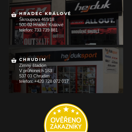
HRADEC KRÁLOVÉ
Škroupova 469/18
500 02 Hradec Králové
telefon: 733 739 881
CHRUDIM
Zimný štadión
V průhonech 183
537 03 Chrudim
telefon: +420 728 072 017