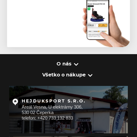
O nás
Všetko o nákupe
HEJDUKSPORT S.R.O.
Areál Vesna, U elektrárny 306,
530 02 Čeperka
telefon: +420 733 132 833