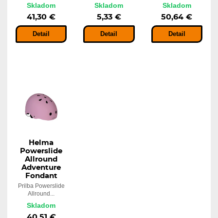
Skladom
Skladom
Skladom
41,30 €
5,33 €
50,64 €
Detail
Detail
Detail
Helma
Powerslide
Allround
Adventure
Fondant
Prilba Powerslide
Allround...
Skladom
40,51 €