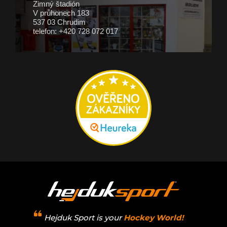
Zimný štadión
V průhonech 183
537 03 Chrudim
telefon: +420 728 072 017
Hejduk Sport is your
Hockey World!