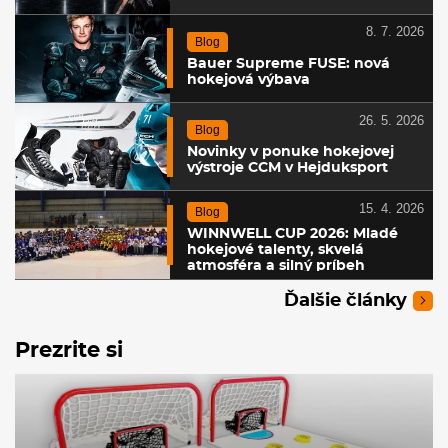
8. 7. 2026
Blog
Bauer Supreme FUSE: nová
hokejová výbava
26. 5. 2026
Blog
Novinky v ponuke hokejovej
výstroje CCM v Hejduksport
15. 4. 2026
Blog
WINNWELL CUP 2026: Mladé
hokejové talenty, skvelá
atmosféra a silný príbeh
Ďalšie články
Prezrite si