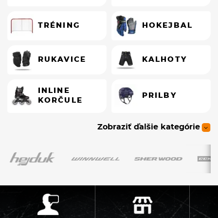
TRÉNING
HOKEJBAL
RUKAVICE
KALHOTY
INLINE
PRILBY
KORČULE
Zobraziť ďalšie kategórie