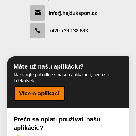
info@hejduksport.cz
+420 733 132 833
Máte už našu aplikáciu?
Nakupujte pohodlne s našou aplikáciou, nech ste
kdekoľvek.
Více o aplikaci
Prečo sa oplatí používať našu
aplikáciu?