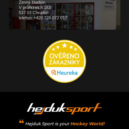
Zimný štadión
V průhonech 183
537 03 Chrudim
telefon: +420 728 072 017
Hejduk Sport is your
Hockey World!