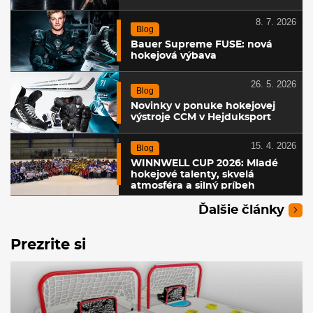
8. 7. 2026
Blog
Bauer Supreme FUSE: nová
hokejová výbava
26. 5. 2026
Blog
Novinky v ponuke hokejovej
výstroje CCM v Hejduksport
15. 4. 2026
Blog
WINNWELL CUP 2026: Mladé
hokejové talenty, skvelá
atmosféra a silný príbeh
Ďalšie články
Prezrite si