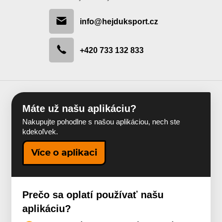
info@hejduksport.cz
+420 733 132 833
Máte už našu aplikáciu?
Nakupujte pohodlne s našou aplikáciou, nech ste
kdekoľvek.
Více o aplikaci
Prečo sa oplatí používať našu
aplikáciu?