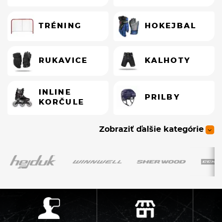
TRÉNING
HOKEJBAL
RUKAVICE
KALHOTY
INLINE
PRILBY
KORČULE
Zobraziť ďalšie kategórie