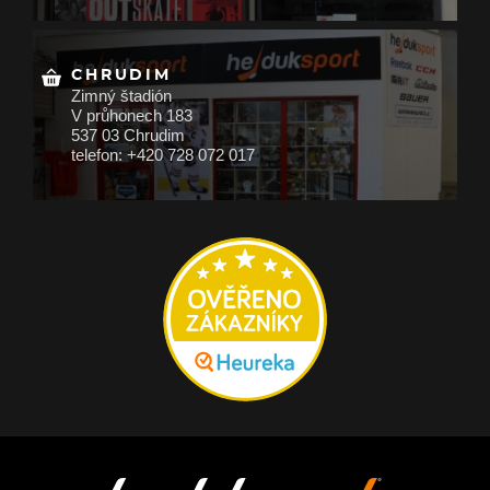
CHRUDIM
Zimný štadión
V průhonech 183
537 03 Chrudim
telefon: +420 728 072 017