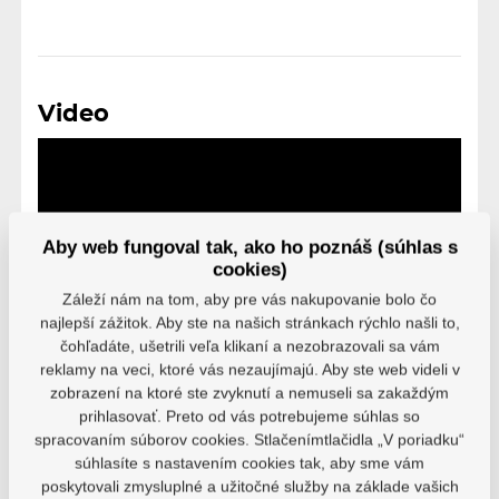
Video
Aby web fungoval tak, ako ho poznáš (súhlas s
cookies)
Záleží nám na tom, aby pre vás nakupovanie bolo čo
najlepší zážitok. Aby ste na našich stránkach rýchlo našli to,
čohľadáte, ušetrili veľa klikaní a nezobrazovali sa vám
reklamy na veci, ktoré vás nezaujímajú. Aby ste web videli v
zobrazení na ktoré ste zvyknutí a nemuseli sa zakaždým
prihlasovať. Preto od vás potrebujeme súhlas so
spracovaním súborov cookies. Stlačenímtlačidla „V poriadku“
súhlasíte s nastavením cookies tak, aby sme vám
Varianty
poskytovali zmysluplné a užitočné služby na základe vašich