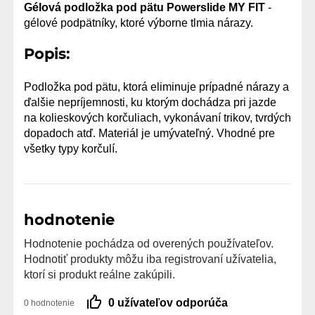
Gélová podložka pod pätu Powerslide MY FIT
-
gélové podpätníky, ktoré výborne tlmia nárazy.
Popis:
Podložka pod pätu, ktorá eliminuje prípadné nárazy a
ďalšie nepríjemnosti, ku ktorým dochádza pri jazde
na kolieskových korčuliach, vykonávaní trikov, tvrdých
dopadoch atď. Materiál je umývateľný. Vhodné pre
všetky typy korčulí.
hodnotenie
Hodnotenie pochádza od overených používateľov.
Hodnotiť produkty môžu iba registrovaní užívatelia,
ktorí si produkt reálne zakúpili.
0 užívateľov odporúča
0 hodnotenie