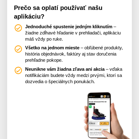
Prečo sa oplatí používať našu
aplikáciu?
Jednoduché spustenie jedným kliknutím
–
žiadne zdĺhavé hľadanie v prehliadači, aplikáciu
máš vždy po ruke.
Všetko na jednom mieste
– obľúbené produkty,
história objednávok, faktúry aj stav doručenia
prehľadne pokope.
Neunikne vám žiadna zľava ani akcia
– vďaka
notifikáciám budete vždy medzi prvými, ktorí sa
dozvedia o špeciálnych ponukách.