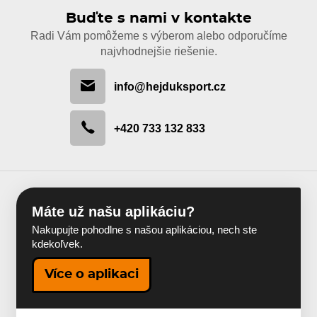
Buďte s nami v kontakte
Radi Vám pomôžeme s výberom alebo odporučíme
najvhodnejšie riešenie.
info@hejduksport.cz
+420 733 132 833
Máte už našu aplikáciu?
Nakupujte pohodlne s našou aplikáciou, nech ste
kdekoľvek.
Více o aplikaci