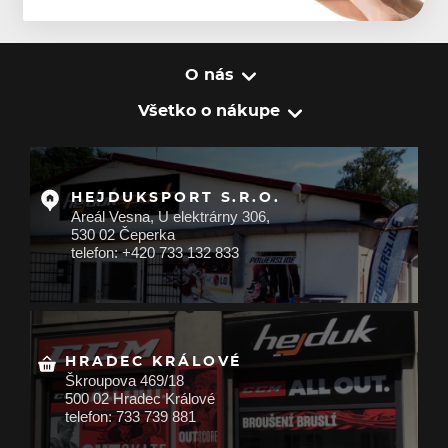
O nás
Všetko o nákupe
HEJDUKSPORT S.R.O.
Areál Vesna, U elektrárny 306,
530 02 Čeperka
telefon: +420 733 132 833
HRADEC KRÁLOVÉ
Škroupova 469/18
500 02 Hradec Králové
telefon: 733 739 881