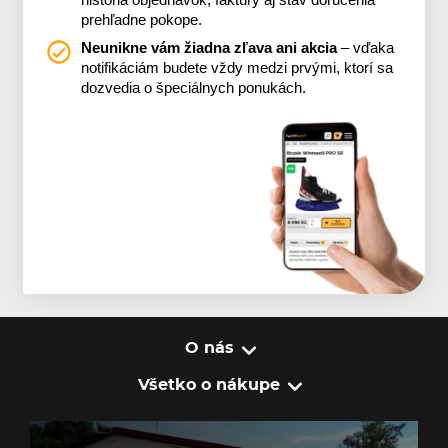
prehľadne pokope.
Neunikne vám žiadna zľava ani akcia
– vďaka
notifikáciám budete vždy medzi prvými, ktorí sa
dozvedia o špeciálnych ponukách.
O nás
Všetko o nákupe