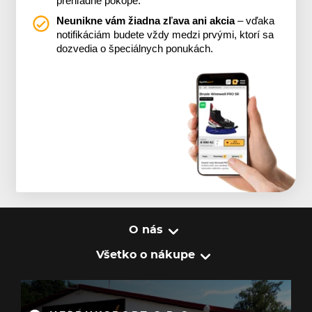
prehľadne pokope.
Neunikne vám žiadna zľava ani akcia
– vďaka
notifikáciám budete vždy medzi prvými, ktorí sa
dozvedia o špeciálnych ponukách.
O nás
Všetko o nákupe