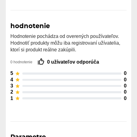
hodnotenie
Hodnotenie pochádza od overených používateľov.
Hodnotiť produkty môžu iba registrovaní užívatelia,
ktorí si produkt reálne zakúpili.
0 užívateľov odporúča
0 hodnotenie
5
0
4
0
3
0
2
0
1
0