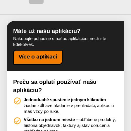
Máte už našu aplikáciu?
Nakupujte pohodlne s našou aplikáciou, nech ste
kdekoľvek.
Více o aplikaci
Prečo sa oplatí používať našu
aplikáciu?
Jednoduché spustenie jedným kliknutím
–
žiadne zdĺhavé hľadanie v prehliadači, aplikáciu
máš vždy po ruke.
Všetko na jednom mieste
– obľúbené produkty,
história objednávok, faktúry aj stav doručenia